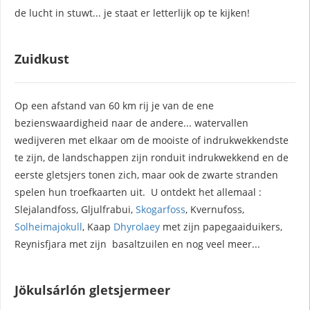
de lucht in stuwt... je staat er letterlijk op te kijken!
Zuidkust
Op een afstand van 60 km rij je van de ene
bezienswaardigheid naar de andere... watervallen
wedijveren met elkaar om de mooiste of indrukwekkendste
te zijn, de landschappen zijn ronduit indrukwekkend en de
eerste gletsjers tonen zich, maar ook de zwarte stranden
spelen hun troefkaarten uit. U ontdekt het allemaal :
Slejalandfoss, Gljulfrabui,
Skogarfoss
, Kvernufoss,
Solheimajokull
, Kaap
Dhyrolaey
met zijn papegaaiduikers,
Reynisfjara met zijn basaltzuilen en nog veel meer...
Jökulsárlón gletsjermeer