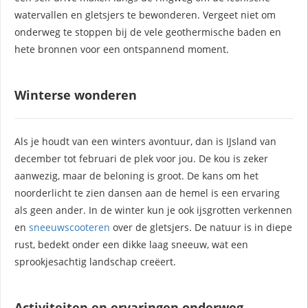
watervallen en gletsjers te bewonderen. Vergeet niet om
onderweg te stoppen bij de vele geothermische baden en
hete bronnen voor een ontspannend moment.
Winterse wonderen
Als je houdt van een winters avontuur, dan is IJsland van
december tot februari de plek voor jou. De kou is zeker
aanwezig, maar de beloning is groot. De kans om het
noorderlicht te zien dansen aan de hemel is een ervaring
als geen ander. In de winter kun je ook ijsgrotten verkennen
en
sneeuwscooteren
over de gletsjers. De natuur is in diepe
rust, bedekt onder een dikke laag sneeuw, wat een
sprookjesachtig landschap creëert.
Activiteiten en ervaringen onderweg