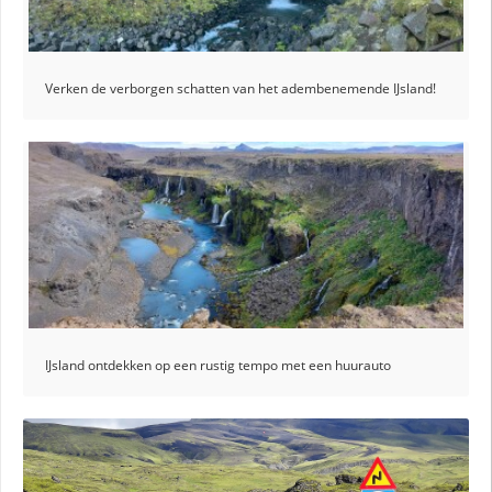
Verken de verborgen schatten van het adembenemende IJsland!
IJsland ontdekken op een rustig tempo met een huurauto