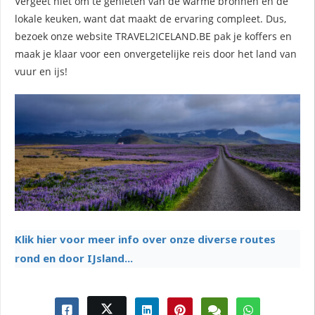
Vergeet niet om te genieten van de warme bronnen en de
lokale keuken, want dat maakt de ervaring compleet. Dus,
bezoek onze website TRAVEL2ICELAND.BE pak je koffers en
maak je klaar voor een onvergetelijke reis door het land van
vuur en ijs!
Klik hier voor meer info over onze diverse routes
rond en door IJsland...