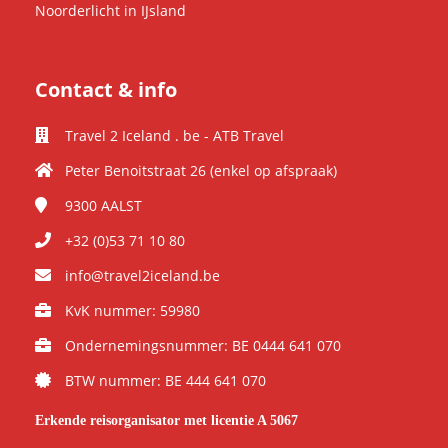
Noorderlicht in IJsland
Contact & info
Travel 2 Iceland . be - ATB Travel
Peter Benoitstraat 26 (enkel op afspraak)
9300
AALST
+32 (0)53 71 10 80
info@travel2iceland.be
KvK nummer: 59980
Ondernemingsnummer: BE 0444 641 070
BTW nummer: BE 444 641 070
Erkende reisorganisator met licentie A 5067