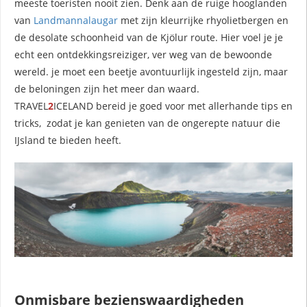
meeste toeristen nooit zien. Denk aan de ruige hooglanden
van
Landmannalaugar
met zijn kleurrijke rhyolietbergen en
de desolate schoonheid van de Kjölur route. Hier voel je je
echt een ontdekkingsreiziger, ver weg van de bewoonde
wereld. je moet een beetje avontuurlijk ingesteld zijn, maar
de beloningen zijn het meer dan waard.
TRAVEL
2
ICELAND
bereid je goed voor met allerhande tips en
tricks, zodat je kan genieten van de ongerepte natuur die
IJsland te bieden heeft.
Onmisbare bezienswaardigheden