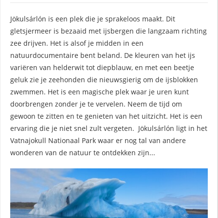
Jökulsárlón is een plek die je sprakeloos maakt. Dit
gletsjermeer is bezaaid met ijsbergen die langzaam richting
zee drijven. Het is alsof je midden in een
natuurdocumentaire bent beland. De kleuren van het ijs
variëren van helderwit tot diepblauw, en met een beetje
geluk zie je zeehonden die nieuwsgierig om de ijsblokken
zwemmen. Het is een magische plek waar je uren kunt
doorbrengen zonder je te vervelen. Neem de tijd om
gewoon te zitten en te genieten van het uitzicht. Het is een
ervaring die je niet snel zult vergeten. Jökulsárlón ligt in het
Vatnajokull Nationaal Park waar er nog tal van andere
wonderen van de natuur te ontdekken zijn...