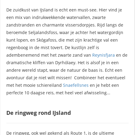
De zuidkust van IJsland is echt een must-see. Hier vind je
een mix van indrukwekkende watervallen, zwarte
zandstranden en charmante vissersdorpjes. Rijd langs de
beroemde Seljalandsfoss, waar je achter het watergordijn
kunt lopen, en Skógafoss, die met zijn krachtige val een
regenboog in de mist tovert. De kustlijn zelf is
adembenemend met het zwarte zand van
Reynisfjara
en de
dramatische kliffen van Dyrhólaey. Het is alsof je in een
andere wereld stapt, waar de natuur de baas is. Echt een
avontuur dat je niet wilt missen! Combineer het eventueel
met het mooie schiereiland
Snaefellsnes
en je hebt een
perfecte 10 daagse reis, met heel veel afwisseling...
De ringweg rond IJsland
De ringweg, ook wel gekend als Route 1, is de ultieme