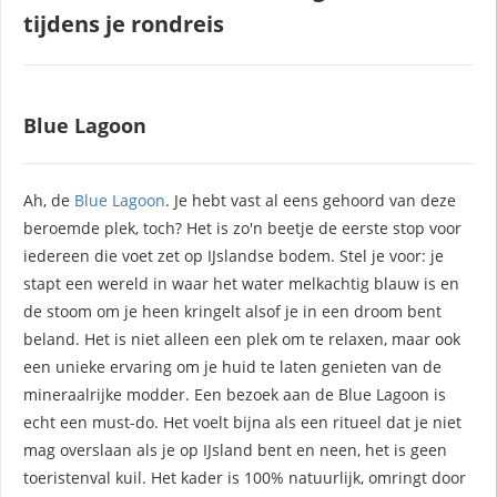
tijdens je rondreis
Blue Lagoon
Ah, de
Blue Lagoon
. Je hebt vast al eens gehoord van deze
beroemde plek, toch? Het is zo'n beetje de eerste stop voor
iedereen die voet zet op IJslandse bodem. Stel je voor: je
stapt een wereld in waar het water melkachtig blauw is en
de stoom om je heen kringelt alsof je in een droom bent
beland. Het is niet alleen een plek om te relaxen, maar ook
een unieke ervaring om je huid te laten genieten van de
mineraalrijke modder. Een bezoek aan de Blue Lagoon is
echt een must-do. Het voelt bijna als een ritueel dat je niet
mag overslaan als je op IJsland bent en neen, het is geen
toeristenval kuil. Het kader is 100% natuurlijk, omringt door