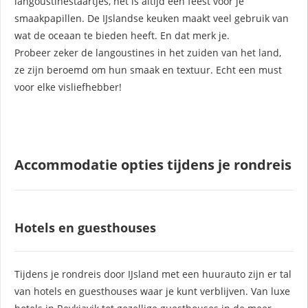
langoustinestaartjes, het is altijd een feest voor je
smaakpapillen. De IJslandse keuken maakt veel gebruik van
wat de oceaan te bieden heeft. En dat merk je.
Probeer zeker de langoustines in het zuiden van het land,
ze zijn beroemd om hun smaak en textuur. Echt een must
voor elke visliefhebber!
Accommodatie opties tijdens je rondreis
Hotels en guesthouses
Tijdens je rondreis door IJsland met een huurauto zijn er tal
van hotels en guesthouses waar je kunt verblijven. Van luxe