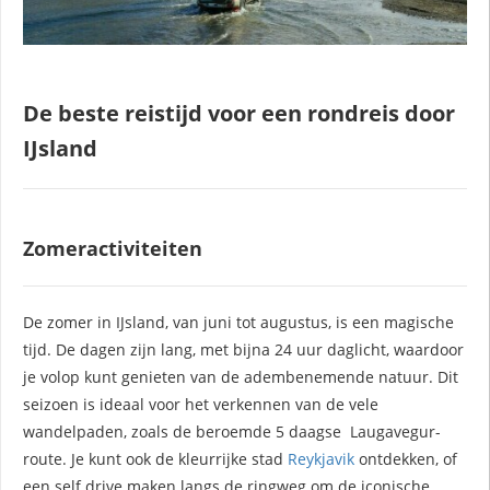
De
beste reistijd voor een rondreis door
IJsland
Zomeractiviteiten
De zomer in IJsland, van juni tot augustus, is een magische
tijd. De dagen zijn lang, met bijna 24 uur daglicht, waardoor
je volop kunt genieten van de adembenemende natuur. Dit
seizoen is ideaal voor het verkennen van de vele
wandelpaden, zoals de beroemde 5 daagse Laugavegur-
route. Je kunt ook de kleurrijke stad
Reykjavik
ontdekken, of
een self drive maken langs de ringweg om de iconische