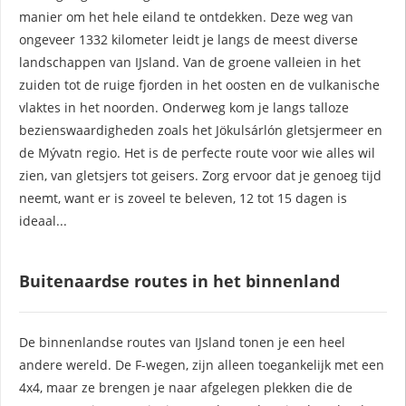
manier om het hele eiland te ontdekken. Deze weg van
ongeveer 1332 kilometer leidt je langs de meest diverse
landschappen van IJsland. Van de groene valleien in het
zuiden tot de ruige fjorden in het oosten en de vulkanische
vlaktes in het noorden. Onderweg kom je langs talloze
bezienswaardigheden zoals het Jökulsárlón gletsjermeer en
de Mývatn regio. Het is de perfecte route voor wie alles wil
zien, van gletsjers tot geisers. Zorg ervoor dat je genoeg tijd
neemt, want er is zoveel te beleven, 12 tot 15 dagen is
ideaal...
Buitenaardse routes in het binnenland
De binnenlandse routes van IJsland tonen je een heel
andere wereld. De F-wegen, zijn alleen toegankelijk met een
4x4, maar ze brengen je naar afgelegen plekken die de