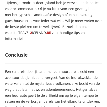
Tijdens je rondreis door IJsland heb je verschillende opties
voor accommodatie. Of je nu kiest voor een gezellig hotel
met het typisch scandinaafse design of een eenvoudig
guesthouse, er is voor ieder wat wils. Wil je meer weten over
de beste plekken om te verblijven? Bezoek dan onze
website TRAVEL
2
ICELAND
.BE
voor handige tips en
informatie!
Conclusie
Een rondreis door IJsland met een huurauto is echt een
avontuur dat je niet snel vergeet. Van de indrukwekkende
watervallen tot de mysterieuze vulkanen, elke bocht van de
weg biedt iets nieuws en adembenemends. Het gemak van
een huurauto geeft je de vrijheid om op je eigen tempo te
reizen en de verborgen parels van het eiland te ontdekken.