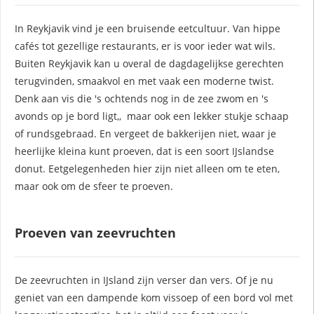
In Reykjavik vind je een bruisende eetcultuur. Van hippe
cafés tot gezellige restaurants, er is voor ieder wat wils.
Buiten Reykjavik kan u overal de dagdagelijkse gerechten
terugvinden, smaakvol en met vaak een moderne twist.
Denk aan vis die 's ochtends nog in de zee zwom en 's
avonds op je bord ligt,, maar ook een lekker stukje schaap
of rundsgebraad. En vergeet de bakkerijen niet, waar je
heerlijke kleina kunt proeven, dat is een soort IJslandse
donut. Eetgelegenheden hier zijn niet alleen om te eten,
maar ook om de sfeer te proeven.
Proeven van zeevruchten
De zeevruchten in IJsland zijn verser dan vers. Of je nu
geniet van een dampende kom vissoep of een bord vol met