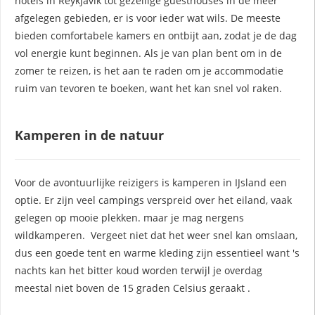
hotels in Reykjavik tot gezellige guesthouses in de meer
afgelegen gebieden, er is voor ieder wat wils. De meeste
bieden comfortabele kamers en ontbijt aan, zodat je de dag
vol energie kunt beginnen. Als je van plan bent om in de
zomer te reizen, is het aan te raden om je accommodatie
ruim van tevoren te boeken, want het kan snel vol raken.
Kamperen in de natuur
Voor de avontuurlijke reizigers is kamperen in IJsland een
optie. Er zijn veel campings verspreid over het eiland, vaak
gelegen op mooie plekken. maar je mag nergens
wildkamperen. Vergeet niet dat het weer snel kan omslaan,
dus een goede tent en warme kleding zijn essentieel want 's
nachts kan het bitter koud worden terwijl je overdag
meestal niet boven de 15 graden Celsius geraakt .