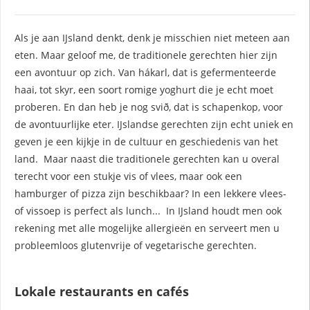
Als je aan IJsland denkt, denk je misschien niet meteen aan
eten. Maar geloof me, de traditionele gerechten hier zijn
een avontuur op zich. Van hákarl, dat is gefermenteerde
haai, tot skyr, een soort romige yoghurt die je echt moet
proberen. En dan heb je nog svið, dat is schapenkop, voor
de avontuurlijke eter. IJslandse gerechten zijn echt uniek en
geven je een kijkje in de cultuur en geschiedenis van het
land. Maar naast die traditionele gerechten kan u overal
terecht voor een stukje vis of vlees, maar ook een
hamburger of pizza zijn beschikbaar? In een lekkere vlees-
of vissoep is perfect als lunch... In IJsland houdt men ook
rekening met alle mogelijke allergieën en serveert men u
probleemloos glutenvrije of vegetarische gerechten.
Lokale restaurants en cafés