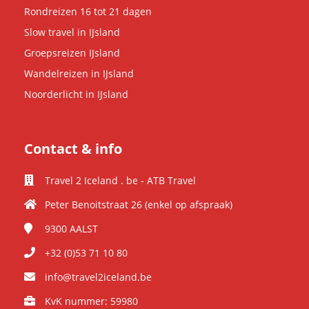
Rondreizen 16 tot 21 dagen
Slow travel in IJsland
Groepsreizen IJsland
Wandelreizen in IJsland
Noorderlicht in IJsland
Contact & info
Travel 2 Iceland . be - ATB Travel
Peter Benoitstraat 26 (enkel op afspraak)
9300
AALST
+32 (0)53 71 10 80
info@travel2iceland.be
KvK nummer: 59980