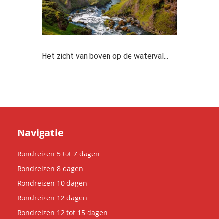
Het zicht van boven op de waterval...
Navigatie
Rondreizen 5 tot 7 dagen
Rondreizen 8 dagen
Rondreizen 10 dagen
Rondreizen 12 dagen
Rondreizen 12 tot 15 dagen