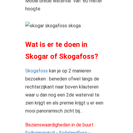
Mooie brede waterval van 60 meter
hoogte
Wat is er te doen in
Skogar of Skogafoss?
Skogafoss
kan je op 2 manieren
bezoeken : beneden ofwel langs de
rechterzijkant naar boven klauteren
waar u dan nog een 2de waterval te
zien krijgt en als premie krijgt u er een
mooi panoramisch zicht bij...
Bezienswaardigheden in de buurt :
Solheimajokull
-
Seljalandfoss
-