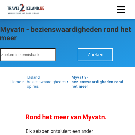
Myvatn - bezienswaardigheden rond het
meer
Zoeken
IJsland
Myvatn -
Home
bezienswaardigheden
bezienswaardigheden rond
op reis
het meer
Rond het meer van Myvatn.
Elk seizoen ontsluiert een ander