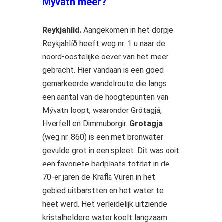
Myvatn meer?
Reykjahlid.
Aangekomen in het dorpje
Reykjahlíð heeft weg nr. 1 u naar de
noord-oostelijke oever van het meer
gebracht. Hier vandaan is een goed
gemarkeerde wandelroute die langs
een aantal van de hoogtepunten van
Mývatn loopt, waaronder Grótagjá,
Hverfell en Dimmuborgir.
Grotagja
(weg nr. 860) is een met bronwater
gevulde grot in een spleet. Dit was ooit
een favoriete badplaats totdat in de
70-er jaren de Krafla Vuren in het
gebied uitbarstten en het water te
heet werd. Het verleidelijk uitziende
kristalheldere water koelt langzaam