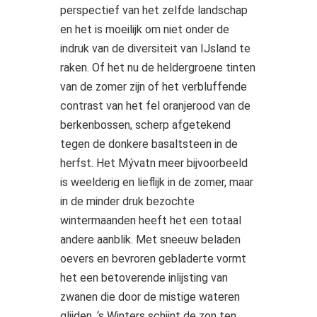
perspectief van het zelfde landschap
en het is moeilijk om niet onder de
indruk van de diversiteit van IJsland te
raken. Of het nu de heldergroene tinten
van de zomer zijn of het verbluffende
contrast van het fel oranjerood van de
berkenbossen, scherp afgetekend
tegen de donkere basaltsteen in de
herfst. Het Mývatn meer bijvoorbeeld
is weelderig en lieflijk in de zomer, maar
in de minder druk bezochte
wintermaanden heeft het een totaal
andere aanblik. Met sneeuw beladen
oevers en bevroren gebladerte vormt
het een betoverende inlijsting van
zwanen die door de mistige wateren
glijden. ‘s Winters schijnt de zon ten