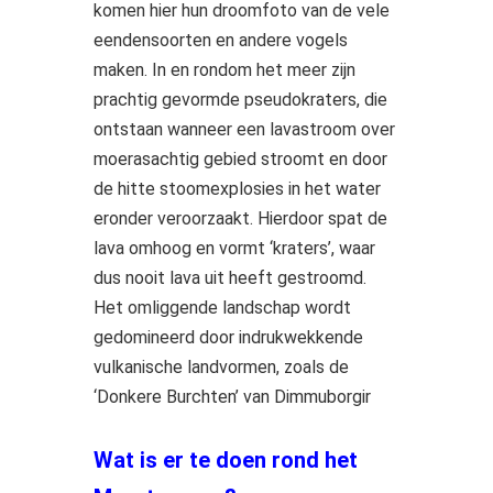
komen hier hun droomfoto van de vele
eendensoorten en andere vogels
maken. In en rondom het meer zijn
prachtig gevormde pseudokraters, die
ontstaan wanneer een lavastroom over
moerasachtig gebied stroomt en door
de hitte stoomexplosies in het water
eronder veroorzaakt. Hierdoor spat de
lava omhoog en vormt ‘kraters’, waar
dus nooit lava uit heeft gestroomd.
Het omliggende landschap wordt
gedomineerd door indrukwekkende
vulkanische landvormen, zoals de
‘Donkere Burchten’ van Dimmuborgir
Wat is er te doen rond het