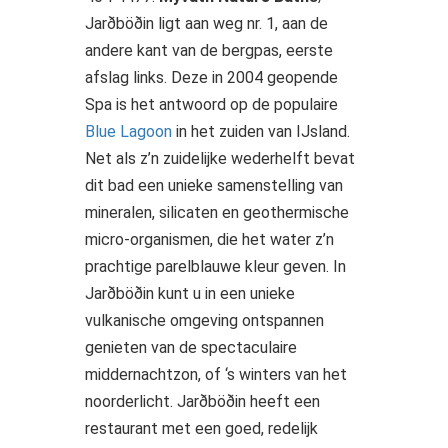
Jarðböðin ligt aan weg nr. 1, aan de
andere kant van de bergpas, eerste
afslag links. Deze in 2004 geopende
Spa is het antwoord op de populaire
Blue Lagoon
in het zuiden van IJsland.
Net als z’n zuidelijke wederhelft bevat
dit bad een unieke samenstelling van
mineralen, silicaten en geothermische
micro-organismen, die het water z’n
prachtige parelblauwe kleur geven. In
Jarðböðin kunt u in een unieke
vulkanische omgeving ontspannen
genieten van de spectaculaire
middernachtzon, of ‘s winters van het
noorderlicht. Jarðböðin heeft een
restaurant met een goed, redelijk