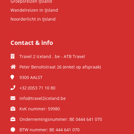
Groepsreizen IJsland
Wandelreizen in IJsland
Noorderlicht in IJsland
Contact & info
Travel 2 Iceland . be - ATB Travel
Peter Benoitstraat 26 (enkel op afspraak)
9300
AALST
+32 (0)53 71 10 80
info@travel2iceland.be
KvK nummer: 59980
Ondernemingsnummer: BE 0444 641 070
BTW nummer: BE 444 641 070