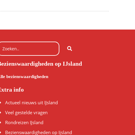
Bezienswaardigheden op IJsland
lle bezienswaardigheden
xtra info
Actueel nieuws uit IJsland
Veel gestelde vragen
Rondreizen IJsland
Bezienswaardigheden op Ijsland