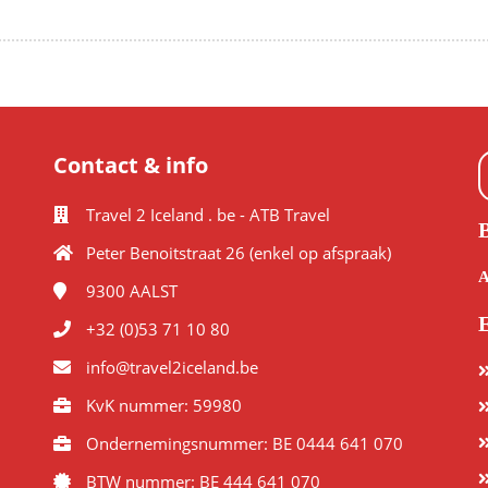
Contact & info
Travel 2 Iceland . be - ATB Travel
Peter Benoitstraat 26 (enkel op afspraak)
A
9300
AALST
E
+32 (0)53 71 10 80
info@travel2iceland.be
KvK nummer: 59980
Ondernemingsnummer: BE 0444 641 070
BTW nummer: BE 444 641 070