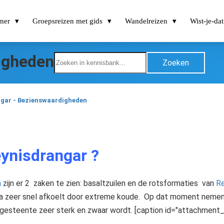
omer
Groepsreizen met gids
Wandelreizen
Wist-je-dat 
igheden
Zoeken
gar - Bezienswaardigheden
Reynisdrangar ?
a
zijn er 2 zaken te zien: basaltzuilen en de rotsformaties van
Re
 lava zeer snel afkoelt door extreme koude. Op dat moment neme
 gesteente zeer sterk en zwaar wordt. [caption id="attachment_