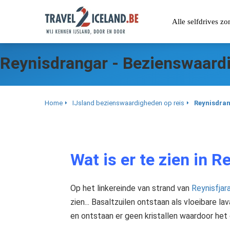
Alle selfdrives z
Reynisdrangar - Bezienswaard
Home
IJsland bezienswaardigheden op reis
Reynisdran
Wat is er te zien in 
Op het linkereinde van strand van
Reynisfjar
zien... Basaltzuilen ontstaan als vloeibare
en ontstaan er geen kristallen waardoor het