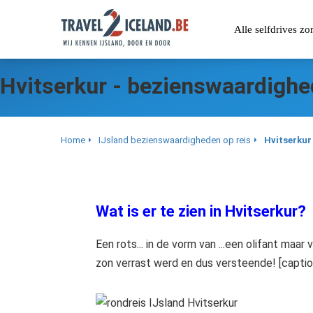
Alle selfdrives z
Hvitserkur - bezienswaardigh
Home
IJsland bezienswaardigheden op reis
Hvitserkur
Wat is er te zien in Hvitserkur?
Een rots... in de vorm van ...een olifant ma
zon verrast werd en dus versteende! [capti