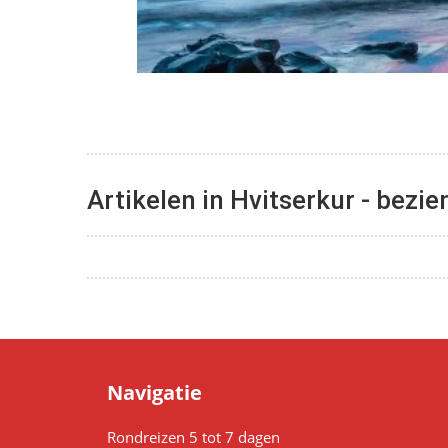
Artikelen in Hvitserkur - bez
Navigatie
Rondreizen 5 tot 7 dagen