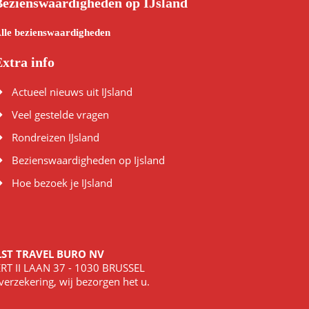
Bezienswaardigheden op IJsland
lle bezienswaardigheden
xtra info
Actueel nieuws uit IJsland
Veel gestelde vragen
Rondreizen IJsland
Bezienswaardigheden op Ijsland
Hoe bezoek je IJsland
ALST TRAVEL BURO NV
RT II LAAN 37 - 1030 BRUSSEL
erzekering, wij bezorgen het u.