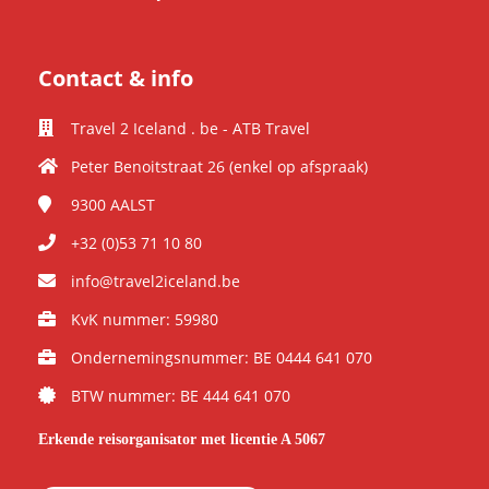
Contact & info
Travel 2 Iceland . be - ATB Travel
Peter Benoitstraat 26 (enkel op afspraak)
9300
AALST
+32 (0)53 71 10 80
info@travel2iceland.be
KvK nummer: 59980
Ondernemingsnummer: BE 0444 641 070
BTW nummer: BE 444 641 070
Erkende reisorganisator met licentie A 5067