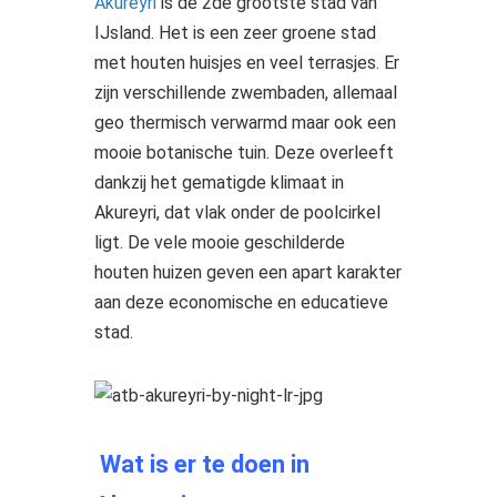
Akureyri
is de 2de grootste stad van
IJsland. Het is een zeer groene stad
met houten huisjes en veel terrasjes. Er
zijn verschillende zwembaden, allemaal
geo thermisch verwarmd maar ook een
mooie botanische tuin. Deze overleeft
dankzij het gematigde klimaat in
Akureyri, dat vlak onder de poolcirkel
ligt. De vele mooie geschilderde
houten huizen geven een apart karakter
aan deze economische en educatieve
stad.
Wat is er te doen in