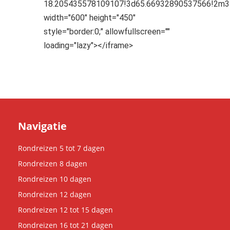
18.205435578109107!3d65.66932890537566!2m3!
width="600" height="450"
style="border:0;" allowfullscreen=""
loading="lazy"></iframe>
Navigatie
Rondreizen 5 tot 7 dagen
Rondreizen 8 dagen
Rondreizen 10 dagen
Rondreizen 12 dagen
Rondreizen 12 tot 15 dagen
Rondreizen 16 tot 21 dagen