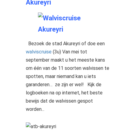
Akureyri
Bezoek de stad Akureyri of doe een
walviscruise
(3u) Van mei tot
september maakt u het meeste kans
om één van de 11 soorten walvissen te
spotten, maar niemand kan u iets
garanderen… ze zijn er wel! Kijk de
logboeken na op internet, het beste
bewijs dat de walvissen gespot
worden...