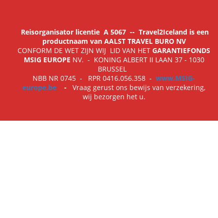
Reisorganisator licentie
A 5067
-- Travel2Iceland is een
productnaam van AALST TRAVEL BURO NV
CONFORM DE WET ZIJN WIJ LID VAN HET
GARANTIEFONDS
MSIG EUROPE
NV. - KONING ALBERT II LAAN 37 - 1030
BRUSSEL
NBB NR 0745 - RPR 0416.056.358 -
www.MSIG-
europe.be
-
Vraag gerust ons bewijs van verzekering,
wij bezorgen het u.