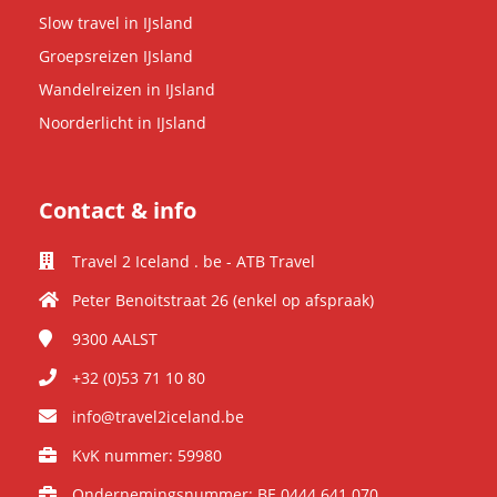
Slow travel in IJsland
Groepsreizen IJsland
Wandelreizen in IJsland
Noorderlicht in IJsland
Contact & info
Travel 2 Iceland . be - ATB Travel
Peter Benoitstraat 26 (enkel op afspraak)
9300
AALST
+32 (0)53 71 10 80
info@travel2iceland.be
KvK nummer: 59980
Ondernemingsnummer: BE 0444 641 070