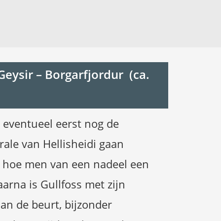
Geysir – Borgarfjordur (ca.
 eventueel eerst nog de
ale van Hellisheidi gaan
er hoe men van een nadeel een
rna is Gullfoss met zijn
an de beurt, bijzonder