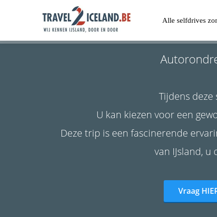
Alle selfdrives z
Autorondre
Tijdens deze 
U kan kiezen voor een gewo
Deze trip is een fascinerende ervar
van IJsland, u
Vraag HIER