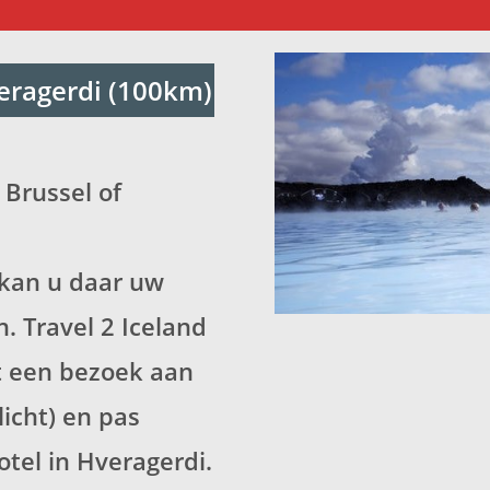
veragerdi (100km)
 Brussel of
 kan u daar uw
. Travel 2 Iceland
t een bezoek aan
licht) en pas
otel in Hveragerdi.