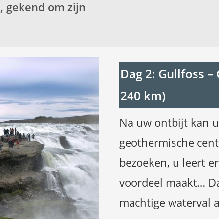
, gekend om zijn
Dag 2: Gullfoss – 
240 km)
Na uw ontbijt kan u
geothermische centr
bezoeken, u leert 
voordeel maakt… Daa
machtige waterval a