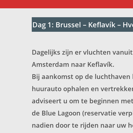
Dag 1: Brussel – Keflavík – H
Dagelijks zijn er vluchten vanuit
Amsterdam naar Keflavík.
Bij aankomst op de luchthaven
huurauto ophalen en vertrekken
adviseert u om te beginnen me
de Blue Lagoon (reservatie verp
nadien door te rijden naar uw h