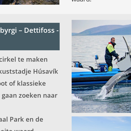
yrgi – Dettifoss -
cirkel te maken
 kuststadje Húsavík
ot of klassieke
e gaan zoeken naar
aal Park en de