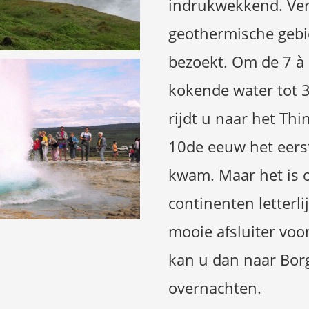
indrukwekkend. Verv
geothermische gebi
bezoekt. Om de 7 à 
kokende water tot 3
rijdt u naar het Thi
10de eeuw het eers
kwam. Maar het is o
continenten letterlij
mooie afsluiter voor
kan u dan naar Borg
overnachten.