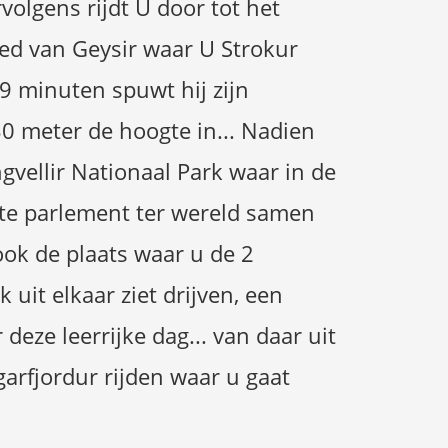
olgens rijdt U door tot het
ed van Geysir waar U Strokur
9 minuten spuwt hij zijn
0 meter de hoogte in... Nadien
ngvellir Nationaal Park waar in de
te parlement ter wereld samen
ok de plaats waar u de 2
k uit elkaar ziet drijven, een
 deze leerrijke dag... van daar uit
arfjordur rijden waar u gaat