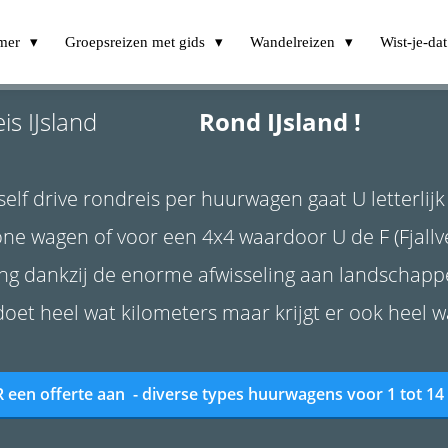
omer
Groepsreizen met gids
Wandelreizen
Wist-je-dat 
is IJsland
Rond IJsland !
10
self drive rondreis per huurwagen gaat U letterlijk
ne wagen of voor een 4x4 waardoor U de F (Fjallv
ing dankzij de enorme afwisseling aan landschappe
 doet heel wat kilometers maar krijgt er ook heel wa
 een offerte aan - diverse types huurwagens voor 1 tot 