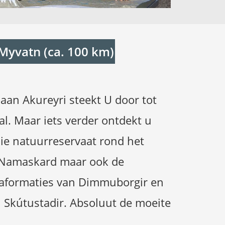
 Myvatn (ca. 100 km)
aan Akureyri steekt U door tot
l. Maar iets verder ontdekt u
ie natuurreservaat rond het
 Namaskard maar ook de
vaformaties van Dimmuborgir en
 Skútustadir. Absoluut de moeite