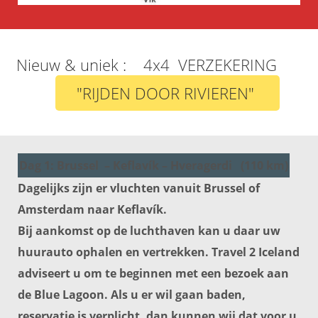
Nieuw & uniek : 4x4 VERZEKERING
"RIJDEN DOOR RIVIEREN"
Dag 1: Brussel – Keflavík – Hveragerdi (110 km)
Dagelijks zijn er vluchten vanuit Brussel of
Amsterdam naar Keflavík.
Bij aankomst op de luchthaven kan u daar uw
huurauto ophalen en vertrekken. Travel 2 Iceland
adviseert u om te beginnen met een bezoek aan
de Blue Lagoon. Als u er wil gaan baden,
reservatie is verplicht, dan kunnen wij dat voor u