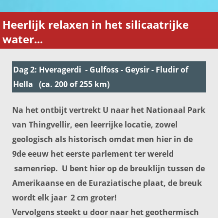
Heerlijk relaxen in het silicaatrijke
water...
Dag 2: Hveragerdi - Gulfoss - Geysir - Fludir of
Hella (ca. 200 of 255 km)
Na het ontbijt vertrekt U naar het Nationaal Park
van Thingvellir, een leerrijke locatie, zowel
geologisch als historisch omdat men hier in de
9de eeuw het eerste parlement ter wereld
samenriep. U bent hier op de breuklijn tussen de
Amerikaanse en de Euraziatische plaat, de breuk
wordt elk jaar 2 cm groter!
Vervolgens steekt u door naar het geothermisch