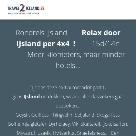
Rondreis IJsland
Relax door
IJsland per 4x4 !
15d/14n
Meer kilometers, maar minder
hotels...
Tijdens deze 4x4 autorondrit gaat U
gans
IJsland
ontdekken, waar u alle klassiekers gaat
bezoeken...
Geysir, Gullfoss, Thingvellir, Seljaland, Skogarfoss,
Solheimja gletsjer, Dyrholaey, Vik, Skaftafell, Jokulsarlon,
Myvatn, Husavik, Hvitserkur, Snaefelsness... Een