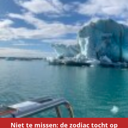
Niet te missen: de zodiac tocht op