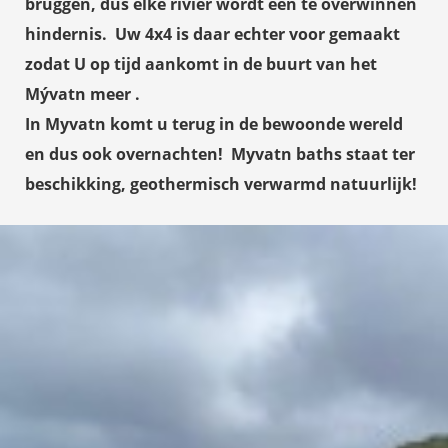
bruggen, dus elke rivier wordt een te overwinnen
hindernis. Uw 4x4 is daar echter voor gemaakt
zodat U op tijd aankomt in de buurt van het
Mývatn meer .
In Myvatn komt u terug in de bewoonde wereld
en dus ook overnachten!
Myvatn baths
staat ter
beschikking, geothermisch verwarmd natuurlijk!