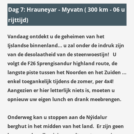
Dag 7: Hrauneyar - Myvatn ( 300 km - 06 u
rijttijd)
Vandaag ontdekt u de geheimen van het
Ijslandse binnenland... u zal onder de indruk zijn
van de desolaatheid van de steenwoestijn! U
volgt de F26
Sprengisandur
highland route, de
langste piste tussen het Noorden en het Zuiden ...
enkel toegankelijk tijdens de zomer, per 4x4!
Aangezien er hier letterlijk niets is, moeten u
opnieuw uw eigen lunch en drank meebrengen.
Onderweg kan u stoppen aan de
Nýidalur
berghut in het midden van het land.
Er zijn geen