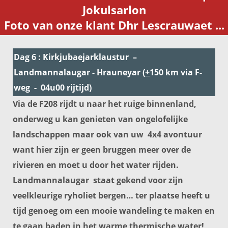
Jokulsarlon
Foto van onze klant Dhr Lescrauwaet ...
Dag 6 : Kirkjubaejarklaustur –
Landmannalaugar - Hrauneyar (
+
150 km via F-
weg - 04u00 rijtijd)
Via de F208 rijdt u naar het ruige binnenland,
onderweg u kan genieten van ongelofelijke
landschappen maar ook van uw 4x4 avontuur
want hier zijn er geen bruggen meer over de
rivieren en moet u door het water rijden.
Landmannalaugar staat gekend voor zijn
veelkleurige ryholiet bergen… ter plaatse heeft u
tijd genoeg om een mooie wandeling te maken en
te gaan baden in het warme thermische water!