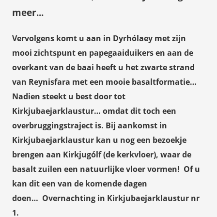
meer...
Vervolgens komt u aan in
Dyrhólaey
met zijn
mooi zichtspunt en papegaaiduikers en aan de
overkant van de baai heeft u het zwarte strand
van
Reynisfara
met een mooie basaltformatie…
Nadien steekt u best door tot
Kirkjubaejarklaustur
… omdat dit toch een
overbruggingstraject is.
Bij aankomst in
Kirkjubaejarklaustur kan u nog een bezoekje
brengen aan
Kirkjugólf
(de kerkvloer), waar de
basalt zuilen een natuurlijke vloer vormen! Of u
kan dit een van de komende dagen
doen…
Overnachting in Kirkjubaejarklaustur nr
1.