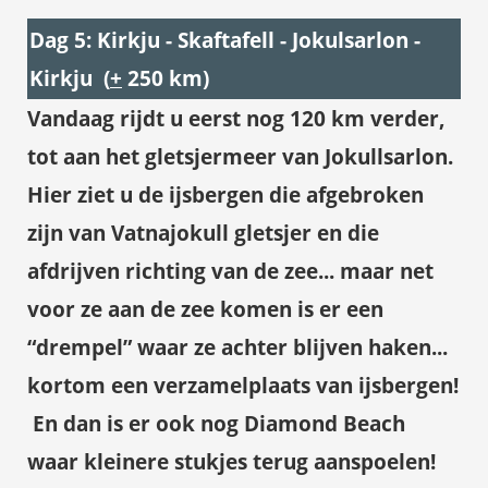
Dag 5: Kirkju - Skaftafell - Jokulsarlon -
Kirkju (
+
250 km)
Vandaag rijdt u eerst nog 120 km verder,
tot aan het gletsjermeer van
Jokullsarlon
.
Hier ziet u de ijsbergen die afgebroken
zijn van
Vatnajokull
gletsjer en die
afdrijven richting van de zee... maar net
voor ze aan de zee komen is er een
“drempel” waar ze achter blijven haken...
kortom een verzamelplaats van ijsbergen!
En dan is er ook nog Diamond Beach
waar kleinere stukjes terug aanspoelen!