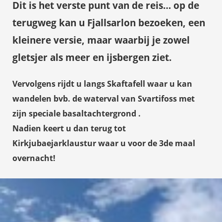
Dit is het verste punt van de reis… op de
terugweg kan u
Fjallsarlon
bezoeken, een
kleinere versie, maar waarbij je zowel
gletsjer als meer en ijsbergen ziet.
Vervolgens rijdt u langs
Skaftafell
waar u kan
wandelen bvb. de waterval van
Svartifoss
met
zijn speciale basaltachtergrond .
Nadien keert u dan terug tot
Kirkjubaejarklaustur waar u voor de 3de maal
overnacht!