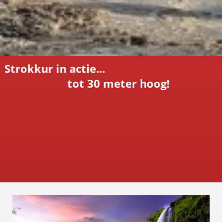
Strokkur in actie...
tot 30 meter hoog!