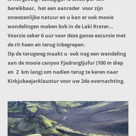
bereikbaar, het een aanrader voor zijn
onwezenlijke natuur en u kan er ook mooie
wandelingen maken bvb in de Laki Krater...
Voorzie zeker 6 uur voor deze ganse excursie met
de rit heen en terug inbegrepen.
Op de terugweg maakt u ook nog een wandeling
aan de mooie canyon
Fjadrargljufur
(100 m diep
en 2 km lang) om nadien terug te keren naar
Kirkjubaejarklaustur voor uw 2de overnachting.