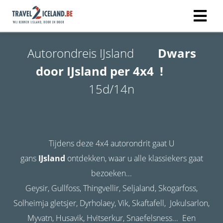
Autorondreis IJsland
Dwars
door IJsland per 4x4 !
15d/14n
Tijdens deze 4x4 autorondrit gaat U
gans
IJsland
ontdekken, waar u alle klassiekers gaat
bezoeken...
Geysir, Gullfoss, Thingvellir, Seljaland, Skogarfoss,
Solheimja gletsjer, Dyrholaey, Vik, Skaftafell, Jokulsarlon,
Myvatn, Husavik, Hvitserkur, Snaefelsness... Een