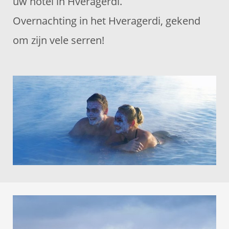
uw hotel in Hveragerdi.
Overnachting in het Hveragerdi, gekend
om zijn vele serren!