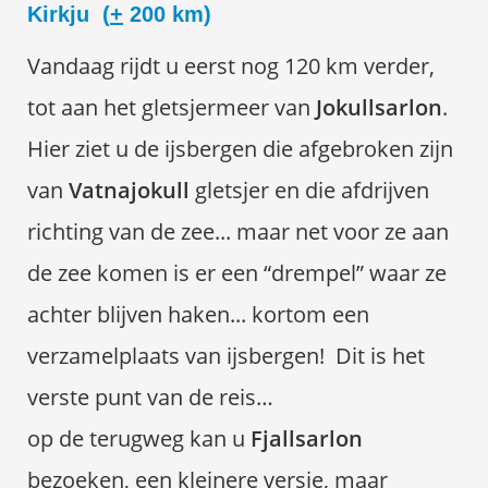
Kirkju (
+
200 km)
Vandaag rijdt u eerst nog 120 km verder,
tot aan het gletsjermeer van
Jokullsarlon
.
Hier ziet u de ijsbergen die afgebroken zijn
van
Vatnajokull
gletsjer en die afdrijven
richting van de zee... maar net voor ze aan
de zee komen is er een “drempel” waar ze
achter blijven haken... kortom een
verzamelplaats van ijsbergen! Dit is het
verste punt van de reis…
op de terugweg kan u
Fjallsarlon
bezoeken, een kleinere versie, maar