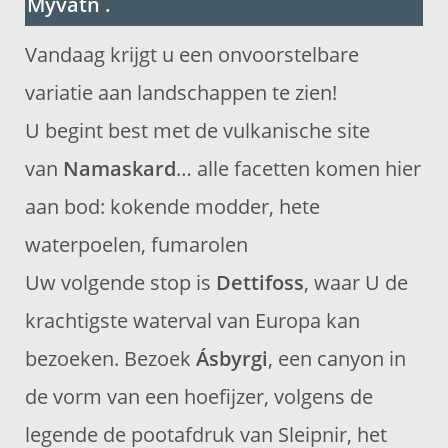
Myvatn .
Vandaag krijgt u een onvoorstelbare
variatie aan landschappen te zien!
U begint best met de vulkanische site
van
Namaskard
… alle facetten komen hier
aan bod: kokende modder, hete
waterpoelen, fumarolen
Uw volgende stop is
Dettifoss
, waar U de
krachtigste waterval van Europa kan
bezoeken. Bezoek
Ásbyrgi
, een canyon in
de vorm van een hoefijzer, volgens de
legende de pootafdruk van Sleipnir, het