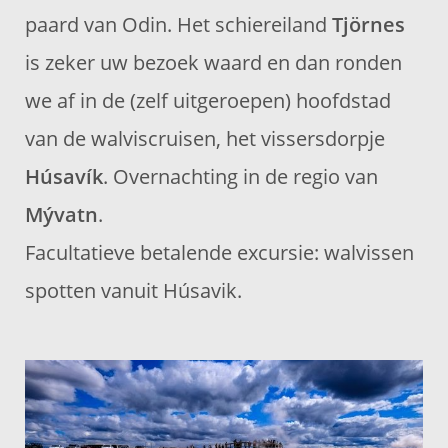
paard van Odin. Het schiereiland
Tjörnes
is zeker uw bezoek waard en dan ronden
we af in de (zelf uitgeroepen) hoofdstad
van de walviscruisen, het vissersdorpje
Húsavík
. Overnachting in de regio van
Mývatn
.
Facultatieve betalende excursie: walvissen
spotten vanuit Húsavik.