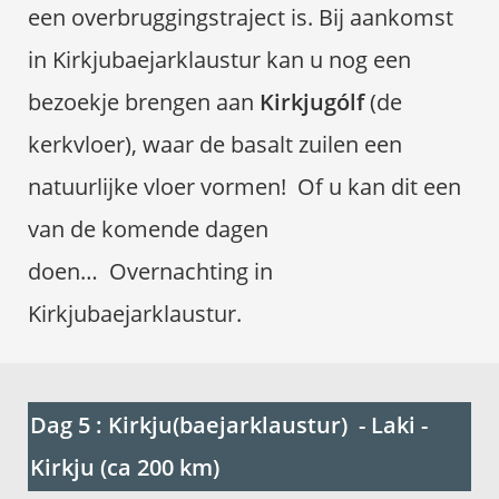
een overbruggingstraject is.
Bij aankomst
in Kirkjubaejarklaustur kan u nog een
bezoekje brengen aan
Kirkjugólf
(de
kerkvloer), waar de basalt zuilen een
natuurlijke vloer vormen! Of u kan dit een
van de komende dagen
doen…
Overnachting in
Kirkjubaejarklaustur.
Dag 5 : Kirkju(baejarklaustur) - Laki -
Kirkju (ca 200 km)