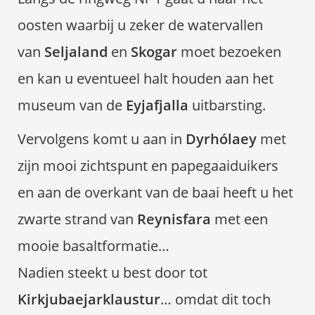
oosten waarbij u zeker de watervallen
van
Seljaland
en
Skogar
moet bezoeken
en kan u eventueel halt houden aan het
museum van de
Eyjafjalla
uitbarsting.
Vervolgens komt u aan in
Dyrhólaey
met
zijn mooi zichtspunt en papegaaiduikers
en aan de overkant van de baai heeft u het
zwarte strand van
Reynisfara
met een
mooie basaltformatie…
Nadien steekt u best door tot
Kirkjubaejarklaustur
… omdat dit toch