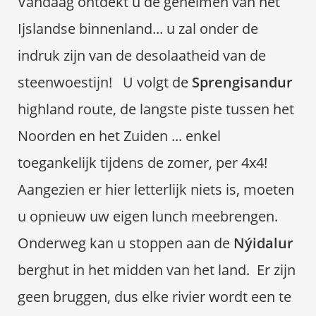
Vandaag ontdekt u de geheimen van het
Ijslandse binnenland... u zal onder de
indruk zijn van de desolaatheid van de
steenwoestijn! U volgt de
Sprengisandur
highland route, de langste piste tussen het
Noorden en het Zuiden ... enkel
toegankelijk tijdens de zomer, per 4x4!
Aangezien er hier letterlijk niets is, moeten
u opnieuw uw eigen lunch meebrengen.
Onderweg kan u stoppen aan de
Nýidalur
berghut in het midden van het land.
Er zijn
geen bruggen, dus elke rivier wordt een te