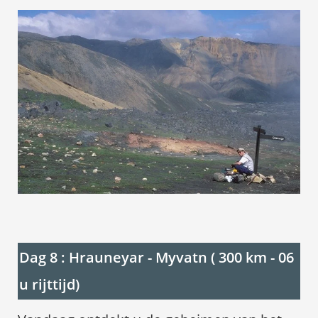
Dag 8 : Hrauneyar - Myvatn ( 300 km - 06
u rijttijd)