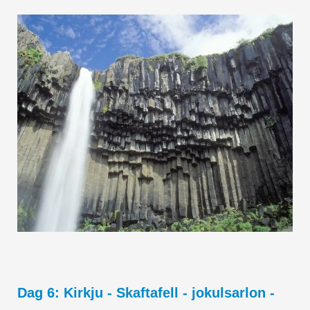
Dag 6: Kirkju - Skaftafell - jokulsarlon -