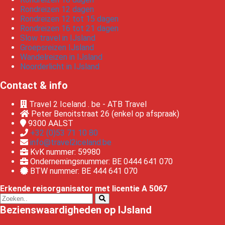
Rondreizen 12 dagen
Rondreizen 12 tot 15 dagen
Rondreizen 16 tot 21 dagen
Slow travel in IJsland
Groepsreizen IJsland
Wandelreizen in IJsland
Noorderlicht in IJsland
Contact & info
Travel 2 Iceland . be - ATB Travel
Peter Benoitstraat 26 (enkel op afspraak)
9300
AALST
+32 (0)53 71 10 80
info@travel2iceland.be
KvK nummer: 59980
Ondernemingsnummer: BE 0444 641 070
BTW nummer: BE 444 641 070
Erkende reisorganisator met licentie A 5067
Bezienswaardigheden op IJsland