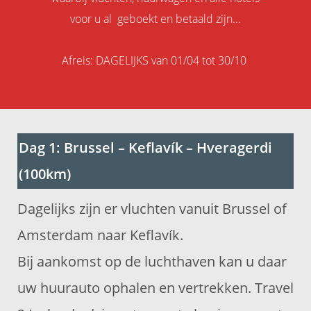
voor u al geboekt en betaald zijn...
Afreis: DAGELIJKS van 01/04 tot 30/10
Dag 1: Brussel – Keflavík – Hveragerdi
(100km)
Dagelijks zijn er vluchten vanuit Brussel of
Amsterdam naar Keflavík.
Bij aankomst op de luchthaven kan u daar
uw huurauto ophalen en vertrekken. Travel