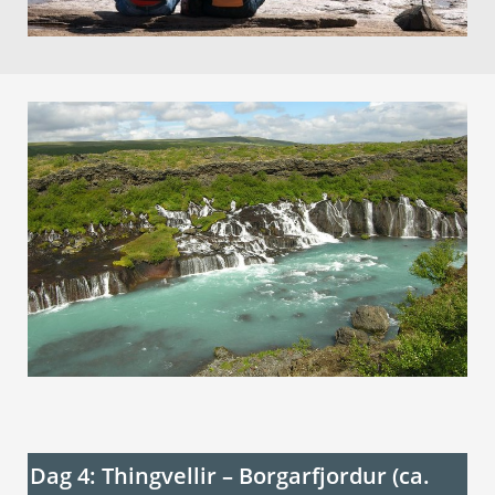
Dag 4: Thingvellir – Borgarfjordur (ca.