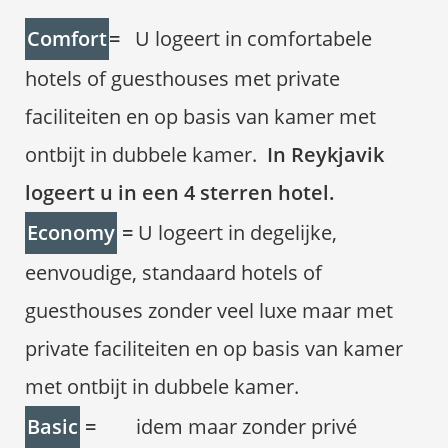
Comfort
=
U logeert in comfortabele
hotels of guesthouses met private
faciliteiten en op basis van kamer met
ontbijt in dubbele kamer.
In Reykjavik
logeert u in een 4 sterren hotel.
Economy
=
U logeert in degelijke,
eenvoudige, standaard hotels of
guesthouses zonder veel luxe maar met
private faciliteiten en op basis van kamer
met ontbijt in dubbele kamer.
Basic
=
idem maar zonder privé