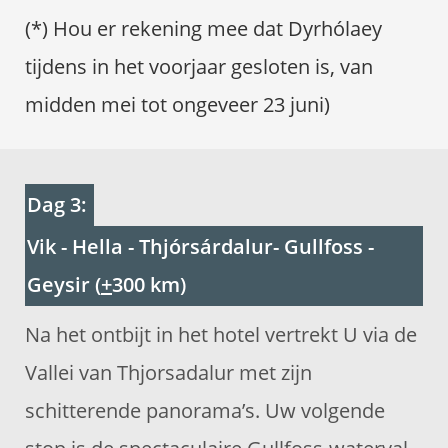
(*) Hou er rekening mee dat Dyrhólaey
tijdens in het voorjaar gesloten is, van
midden mei tot ongeveer 23 juni)
Dag 3:
Vik - Hella - Thjórsárdalur- Gullfoss -
Geysir (
+
300 km)
Na het ontbijt in het hotel vertrekt U via de
Vallei van Thjorsadalur met zijn
schitterende panorama’s. Uw volgende