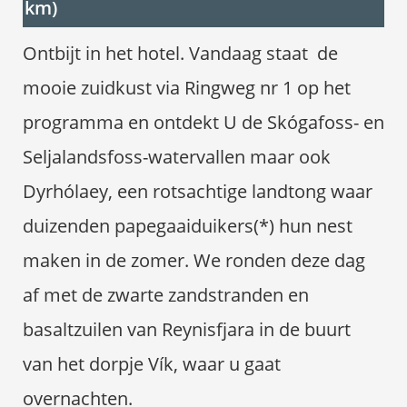
km)
Ontbijt in het hotel. Vandaag staat de
mooie zuidkust via Ringweg nr 1 op het
programma en ontdekt U de Skógafoss- en
Seljalandsfoss-watervallen maar ook
Dyrhólaey, een rotsachtige landtong waar
duizenden papegaaiduikers(*) hun nest
maken in de zomer. We ronden deze dag
af met de zwarte zandstranden en
basaltzuilen van Reynisfjara in de buurt
van het dorpje Vík, waar u gaat
overnachten.