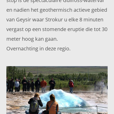
stop is de spectaculaire Gullfoss-waterval
en nadien het geothermisch actieve gebied
van Geysir waar Strokur u elke 8 minuten
vergast op een stomende eruptie die tot 30
meter hoog kan gaan.
Overnachting in deze regio.